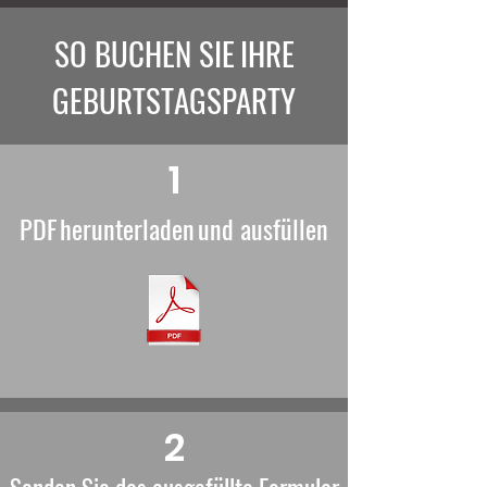
SO BUCHEN SIE
IHRE
GEBURTSTAGSPARTY
1
PDF
herunterladen
und ausfüllen
2