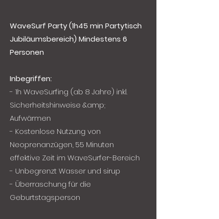
WaveSurf Party (1h45 min Partytisch
Jubiläumsbereich)
Mindestens 6
Personen
Inbegriffen:
- 1h WaveSurfing (ab 8 Jahre) inkl.
Sicherheitshinweise &amp;
Aufwärmen
- Kostenlose Nutzung von
Neoprenanzügen, 55 Minuten
effektive Zeit im WaveSurfer-Bereich
- Unbegrenzt Wasser und sirup
- Überraschung für die
Geburtstagsperson