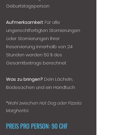
Geburtstagsperson
Aufmerksamkeit
: Für alle
ungerechtfertigten Stornierungen
oder Stornierungen Ihrer
Reservierung innerhalb von 24
Stunden werden 50 % des
Gesamtbetrags berechnet
Was zu bringen?
Dein Lächeln,
Badesachen und ein Handtuch
*
Wahl zwischen Hot Dog oder Pizzela
Margherita
PREIS PRO PERSON: 90 CHF