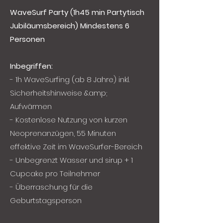
WaveSurf Party (1h45 min Partytisch
Jubiläumsbereich)
Mindestens 6
Personen
Inbegriffen:
- 1h WaveSurfing (ab 8 Jahre) inkl.
Sicherheitshinweise &amp;
Aufwärmen
- Kostenlose Nutzung von kurzen
Neoprenanzügen, 55 Minuten
effektive Zeit im WaveSurfer-Bereich
- Unbegrenzt Wasser und sirup + 1
Cupcake pro Teilnehmer
- Überraschung für die
Geburtstagsperson