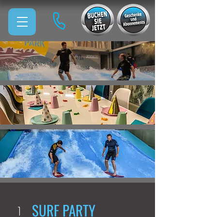
SURF PARTY
1