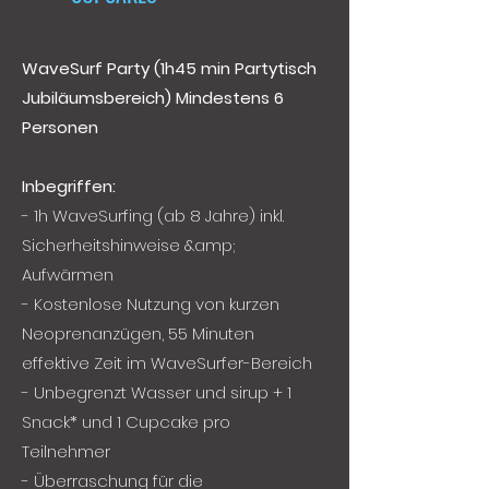
WaveSurf Party (1h45 min Partytisch
Jubiläumsbereich)
Mindestens 6
Personen
Inbegriffen:
- 1h WaveSurfing (ab 8 Jahre) inkl.
Sicherheitshinweise &amp;
Aufwärmen
- Kostenlose Nutzung von kurzen
Neoprenanzügen, 55 Minuten
effektive Zeit im WaveSurfer-Bereich
- Unbegrenzt Wasser und sirup + 1
Snack* und 1 Cupcake pro
Teilnehmer
- Überraschung für die