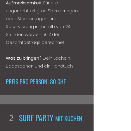
Aufmerksamkeit
: Für alle
ungerechtfertigten Stornierungen
oder Stornierungen Ihrer
Reservierung innerhalb von 24
Stunden werden 50 % des
Gesamtbetrags berechnet
Was zu bringen?
Dein Lächeln,
Badesachen und ein Handtuch
PREIS PRO PERSON: 80 CHF
SURF PARTY
2
MIT KUCHEN