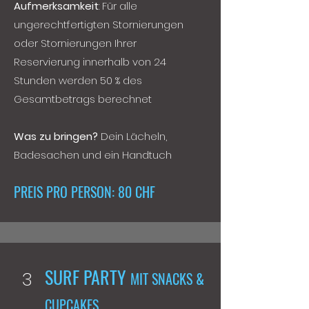
Aufmerksamkeit
: Für alle
ungerechtfertigten Stornierungen
oder Stornierungen Ihrer
Reservierung innerhalb von 24
Stunden werden 50 % des
Gesamtbetrags berechnet
Was zu bringen?
Dein Lächeln,
Badesachen und ein Handtuch
PREIS PRO PERSON: 80 CHF
SURF PARTY
3
MIT SNACKS &
CUPCAKES